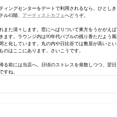
ティングセンターをデートで利用されるなら。ひとしき
テル43階、
アーティストカフェ
へどうぞ。
れまた清々します。窓にへばりついて東方をうかがえば
きます。ラウンジ内は90年代バブルの残り香ただよう
間と化しています。丸の内や日比谷では敷居が高いとい
ものはここにあります。さいこうです。
帰る前には当店へ。日頃のストレスを発散しつつ、翌日
ですね。