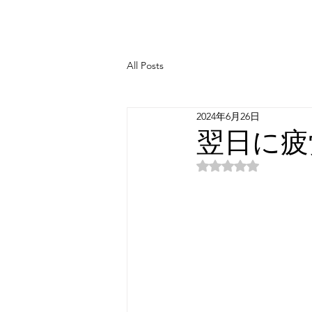
All Posts
2024年6月26日
翌日に疲
5つ星のうちNaN