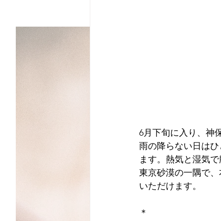
6月下旬に入り、神
雨の降らない日はひ
ます。熱気と湿気で
東京砂漠の一隅で、本
いただけます。
＊