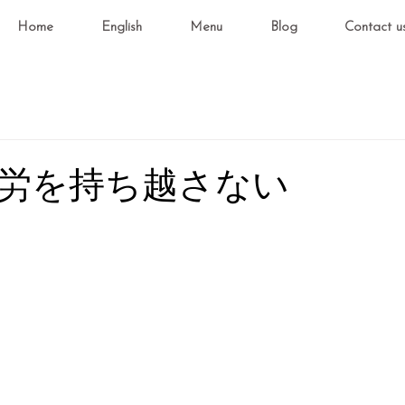
Home
English
Menu
Blog
Contact u
労を持ち越さない
と評価されています。