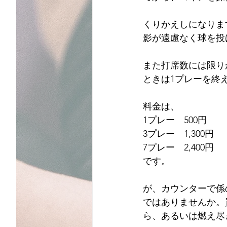
くりかえしになりま
影が遠慮なく球を投
また打席数には限り
ときは1プレーを終
料金は、
1プレー　500円
3プレー　1,300円
7プレー　2,400円
です。
が、カウンターで係の
ではありませんか。
ら、あるいは燃え尽