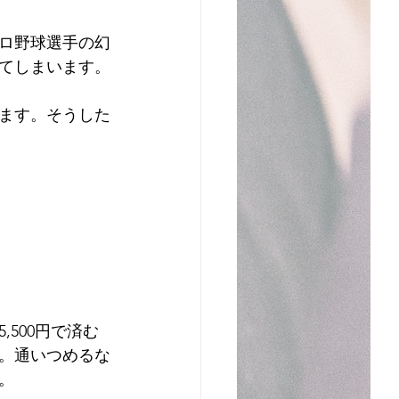
ロ野球選手の幻
てしまいます。
ます。そうした
500円で済む
。通いつめるな
。