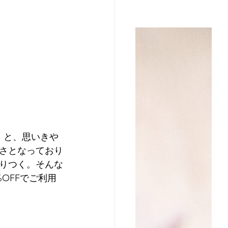
。と、思いきや
さとなっており
りつく。そんな
OFFでご利用