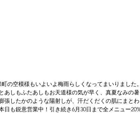
保町の空模様もいよいよ梅雨らしくなってまいりました
とあしもふたあしもお天道様の気が早く、真夏なみの暑
膨張したかのような陽射しが、汗だくだくの肌にまとわ
日も鋭意営業中！引き続き6月30日まで全メニュー20%