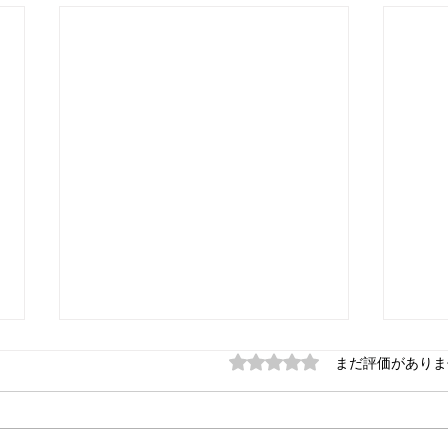
5つ星のうち0と評価され
まだ評価がありま