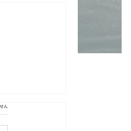
ています。
せん