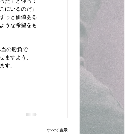
った」と仰って
こにいるのだ」
ずっと価値ある
ような希望をも
本当の勝負で
せますよう、
ます。
すべて表示