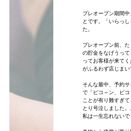
プレオープン期間中
とです。「いらっし
た。
プレオープン前、た
の貯金をなげうって
ってお客様が来てく
がふるわず店じまい
そんな最中、予約サ
で「ピコ～ン、ピコ
ことが有り難すぎて
とり号泣しました。
私は一生忘れないで