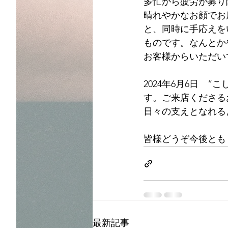
多忙から疲労が募り
晴れやかなお顔でお
と、同時に手応えを
ものです。なんとか
お客様からいただい
2024年6月6日　
す。ご来店くださる
日々の支えとなれる
皆様どうぞ今後とも 
最新記事