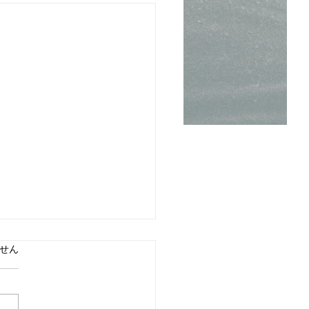
ています。
せん