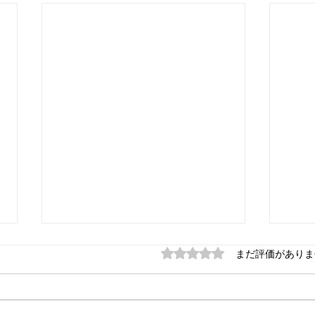
5つ星のうち0と評価され
まだ評価がありま