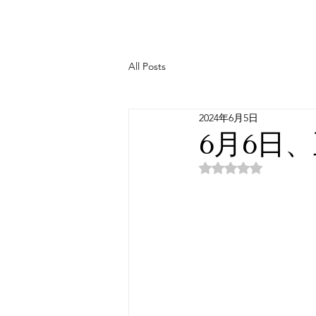
All Posts
2024年6月5日
6月6日
5つ星のうちNaN