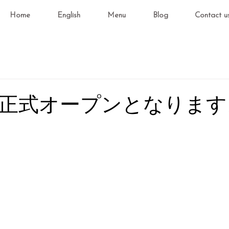
Home
English
Menu
Blog
Contact u
、正式オープンとなります
と評価されています。