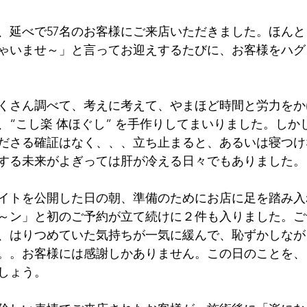
、延べで57名のお客様にご来店いただきました。ほん
ゃいませ～」と言ってお迎えするたびに、お客様をハグ
くさん調べて、考えに考えて、やまほど時間と労力をか
、“こし楽 体ほぐし” を手作りしてまいりました。しか
ださる確証はなく、、、立ち止まると、あるいは寝つけ
する未来がよぎっては肝が冷える日々でもありました。
イトを公開した日の朝、準備のためにお店に足を踏み入
～ン」と初のご予約が立て続けに２件も入りました。ご
、はりつめていた気持ちが一気に緩んで、恥ずかしなが
。。お客様には感謝しかありません。この日のことを、
しょう。