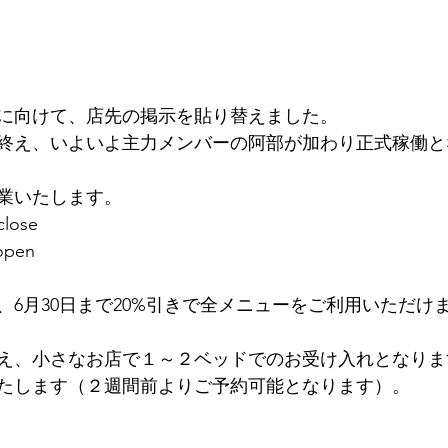
に向けて、店先の掲示を貼り替えました。
終え、いよいよ主力メンバーの阿部が加わり正式稼働と
業いたします。
close
pen
、6月30日まで20%引きで全メニューをご利用いただけ
え、小さなお店で１～２ベッドでのお受け入れとなりま
たします（２週間前よりご予約可能となります）。