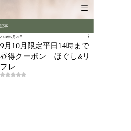
記事
2024年9月24日
9月10月限定平日14時まで
昼得クーポン ほぐし&リ
フレ
5つ星のうちNaNと評価されています。