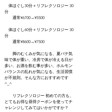
　体ほぐし30分＋リフレクソロジー 30
分
　　通常¥6700→¥5500
　体ほぐし60分＋リフレクソロジー 30
分
　　通常¥8600→¥7500
　　脚のむくみが気になる、夏バテ気
味で体が重い、冷房で体が冷える日が
多い、お酒を飲む事が多い、ホルモン
バランスの乱れが気になる、生活習慣
が不規則。そんな方におすすめです
^_^
　　リフレクソロジー 初めての方も、
とてもお得な昼得クーポンを使ってチ
ャレンジしてみてはいかがですか？